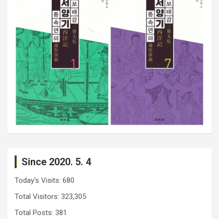
Since 2020. 5. 4
Today's Visits:
680
Total Visitors:
323,305
Total Posts:
381