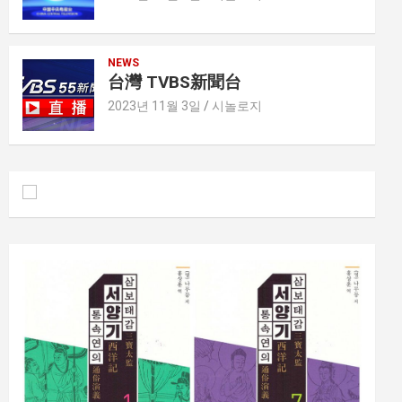
NEWS
台灣 TVBS新聞台
2023년 11월 3일
시놀로지