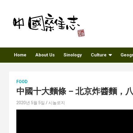
Skip
to
content
Sinozine
Home
About Us
Sinology
Culture
Geog
FOOD
中國十大麵條 – 北京炸醬麵，
2020년 5월 5일
시놀로지