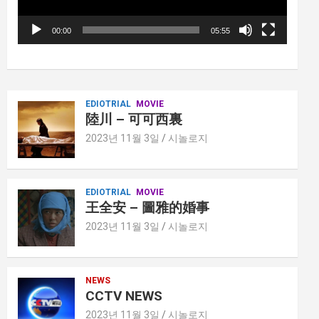
00:00
05:55
EDIOTRIAL
MOVIE
陸川 – 可可西裏
2023년 11월 3일
시놀로지
EDIOTRIAL
MOVIE
王全安 – 圖雅的婚事
2023년 11월 3일
시놀로지
NEWS
CCTV NEWS
2023년 11월 3일
시놀로지