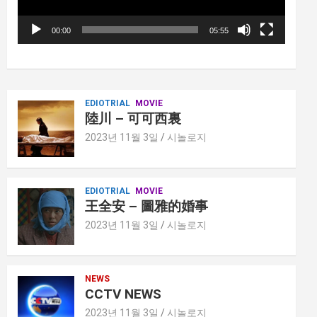
00:00
05:55
EDIOTRIAL
MOVIE
陸川 – 可可西裏
2023년 11월 3일
시놀로지
EDIOTRIAL
MOVIE
王全安 – 圖雅的婚事
2023년 11월 3일
시놀로지
NEWS
CCTV NEWS
2023년 11월 3일
시놀로지