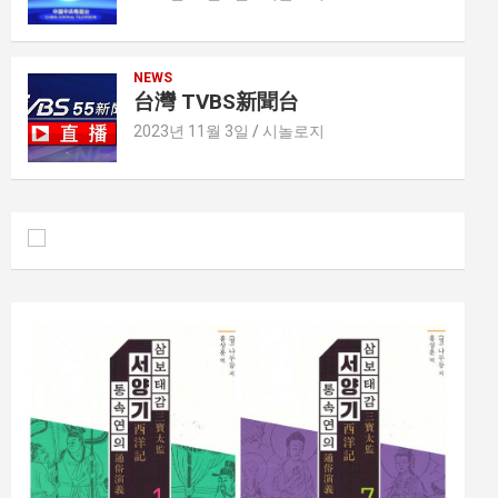
NEWS
台灣 TVBS新聞台
2023년 11월 3일
시놀로지