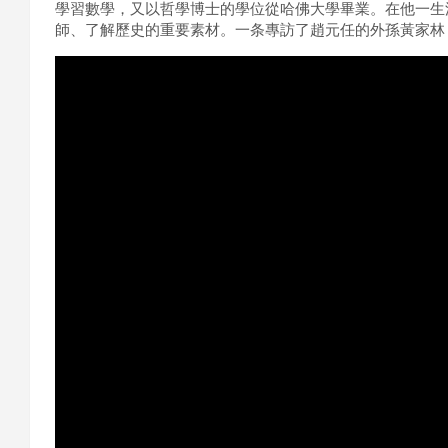
學習數學，又以哲學博士的學位從哈佛大學畢業。在他一生
師、了解歷史的重要素材。一条專訪了趙元任的外孫黃家林