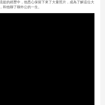
流徙的經歷中，他悉心保留下來了大量照片，成為了解這位大
，和他聊了聊外公的一生。