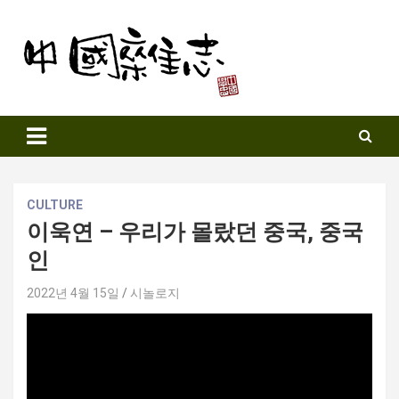
Skip
to
content
Sinozine
CULTURE
이욱연 – 우리가 몰랐던 중국, 중국
인
2022년 4월 15일
시놀로지