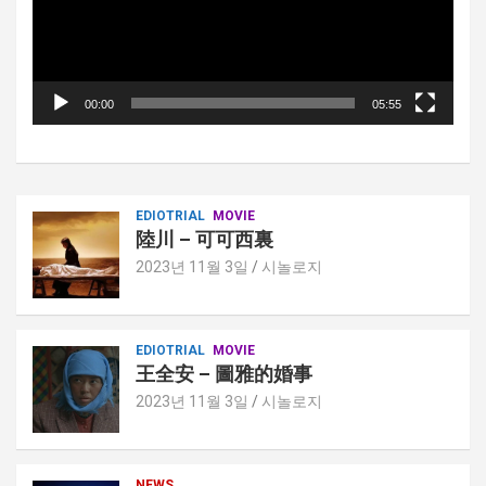
이
어
00:00
05:55
EDIOTRIAL
MOVIE
陸川 – 可可西裏
2023년 11월 3일
시놀로지
EDIOTRIAL
MOVIE
王全安 – 圖雅的婚事
2023년 11월 3일
시놀로지
NEWS