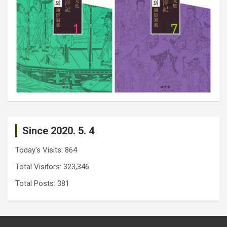
Since 2020. 5. 4
Today's Visits:
864
Total Visitors:
323,346
Total Posts:
381