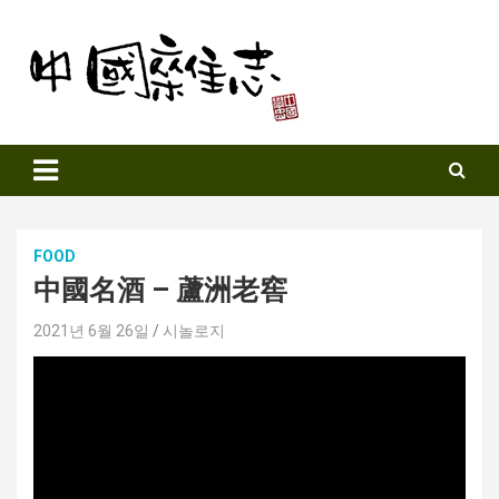
Skip
to
content
Sinozine
FOOD
中國名酒 – 蘆洲老窖
2021년 6월 26일
시놀로지