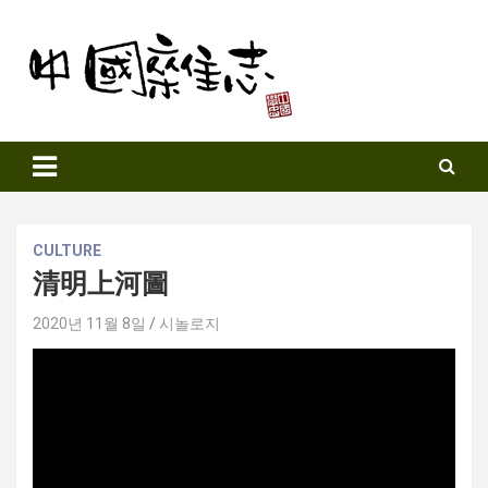
Skip
to
content
Sinozine
CULTURE
清明上河圖
2020년 11월 8일
시놀로지