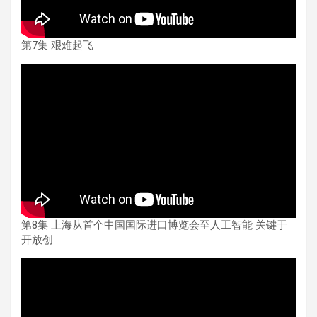
第7集 艰难起飞
第8集 上海从首个中国国际进口博览会至人工智能 关键于
开放创