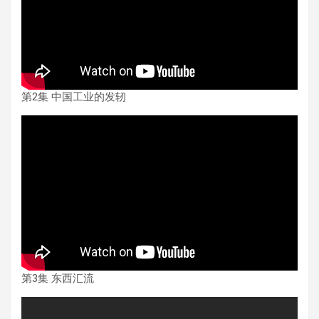
第2集 中国工业的发轫
第3集 东西汇流