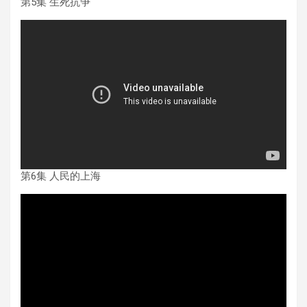
第5集 生死抗争
第6集 人民的上海