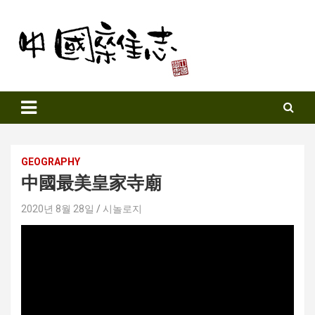
Skip
to
content
Sinozine
GEOGRAPHY
中國最美皇家寺廟
2020년 8월 28일
시놀로지