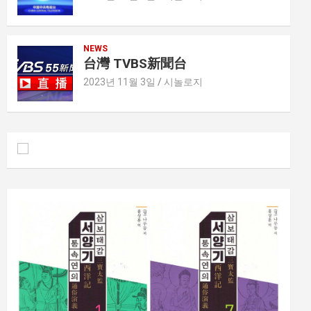
NEWS
台灣 TVBS新聞台
2023년 11월 3일
시놀로지