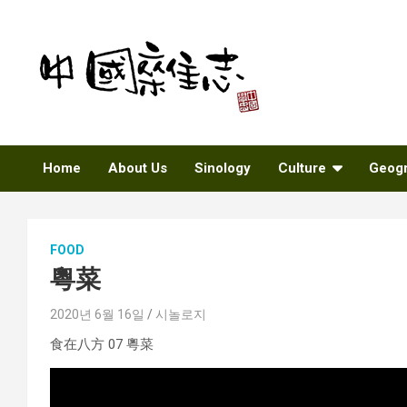
Skip
to
content
Sinozine
Home
About Us
Sinology
Culture
Geog
FOOD
粵菜
2020년 6월 16일
시놀로지
食在八方 07 粵菜