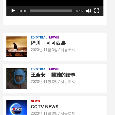
00:00
05:55
EDIOTRIAL
MOVIE
陸川 – 可可西裏
2023년 11월 3일
시놀로지
EDIOTRIAL
MOVIE
王全安 – 圖雅的婚事
2023년 11월 3일
시놀로지
NEWS
CCTV NEWS
2023년 11월 3일
시놀로지