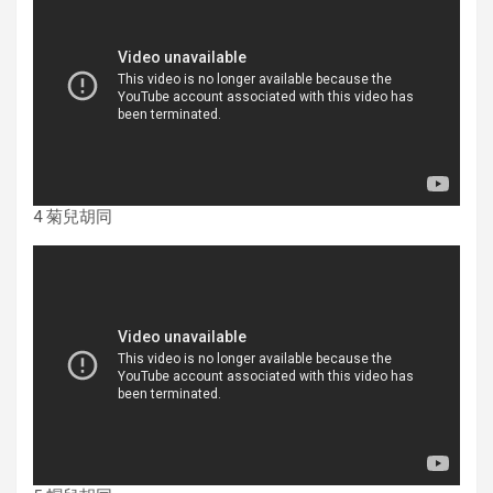
4 菊兒胡同