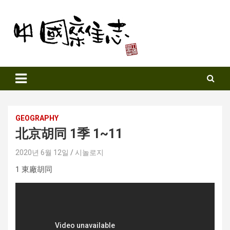
Skip
to
content
Sinozine
GEOGRAPHY
北京胡同 1季 1~11
2020년 6월 12일
시놀로지
1 東廠胡同