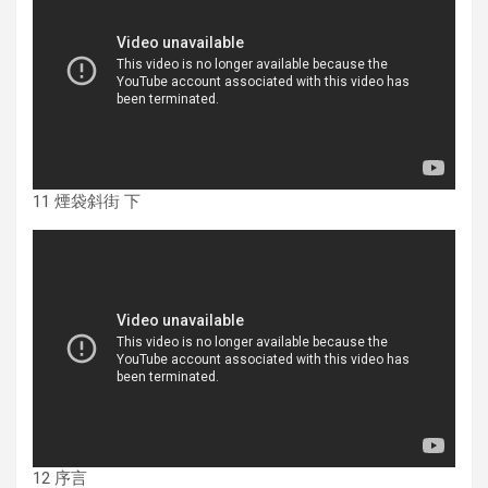
11 煙袋斜街 下
12 序言