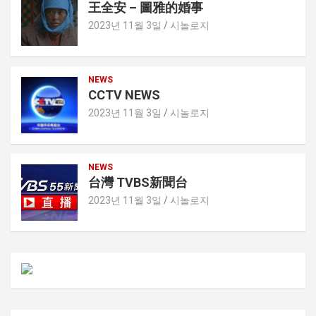
王全安 – 圖雅的婚事
2023년 11월 3일
시놀로지
NEWS
CCTV NEWS
2023년 11월 3일
시놀로지
NEWS
台灣 TVBS新聞台
2023년 11월 3일
시놀로지