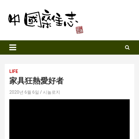
Skip
to
content
Sinozine
LIFE
家具狂熱愛好者
2020년 6월 6일
시놀로지