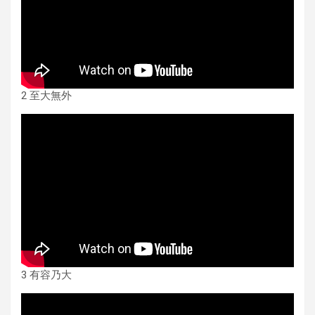
2 至大無外
3 有容乃大