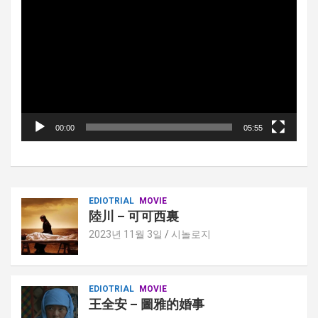
디
오
플
레
이
어
00:00
05:55
EDIOTRIAL
MOVIE
陸川 – 可可西裏
2023년 11월 3일
시놀로지
EDIOTRIAL
MOVIE
王全安 – 圖雅的婚事