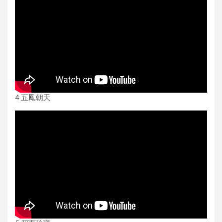
4 五鳳朝天