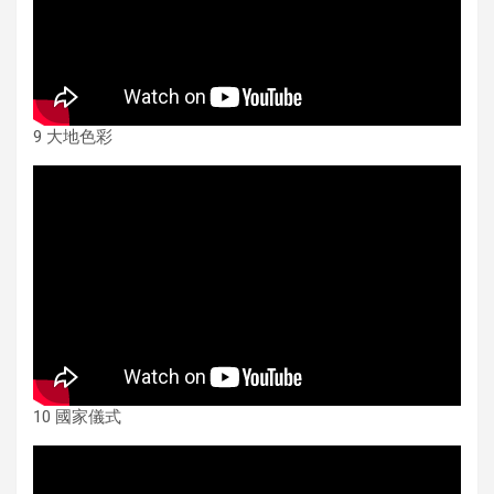
9 大地色彩
10 國家儀式