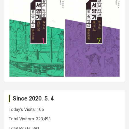
Since 2020. 5. 4
Today's Visits:
105
Total Visitors:
323,493
Total Posts:
381