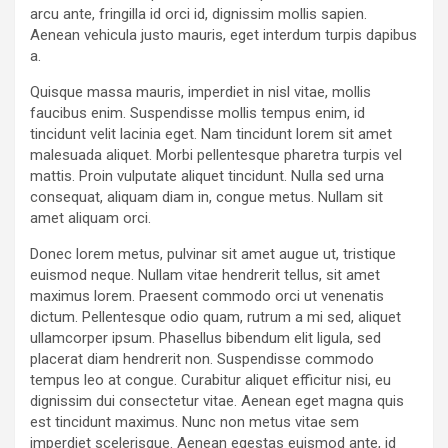
arcu ante, fringilla id orci id, dignissim mollis sapien.
Aenean vehicula justo mauris, eget interdum turpis dapibus
a.
Quisque massa mauris, imperdiet in nisl vitae, mollis
faucibus enim. Suspendisse mollis tempus enim, id
tincidunt velit lacinia eget. Nam tincidunt lorem sit amet
malesuada aliquet. Morbi pellentesque pharetra turpis vel
mattis. Proin vulputate aliquet tincidunt. Nulla sed urna
consequat, aliquam diam in, congue metus. Nullam sit
amet aliquam orci.
Donec lorem metus, pulvinar sit amet augue ut, tristique
euismod neque. Nullam vitae hendrerit tellus, sit amet
maximus lorem. Praesent commodo orci ut venenatis
dictum. Pellentesque odio quam, rutrum a mi sed, aliquet
ullamcorper ipsum. Phasellus bibendum elit ligula, sed
placerat diam hendrerit non. Suspendisse commodo
tempus leo at congue. Curabitur aliquet efficitur nisi, eu
dignissim dui consectetur vitae. Aenean eget magna quis
est tincidunt maximus. Nunc non metus vitae sem
imperdiet scelerisque. Aenean egestas euismod ante, id