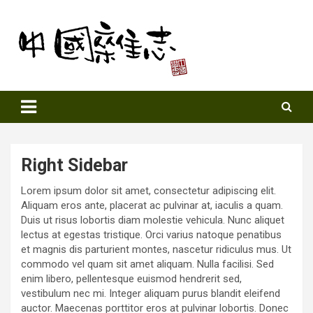
Skip
to
content
Sinozine
Right Sidebar
Lorem ipsum dolor sit amet, consectetur adipiscing elit.
Aliquam eros ante, placerat ac pulvinar at, iaculis a quam.
Duis ut risus lobortis diam molestie vehicula. Nunc aliquet
lectus at egestas tristique. Orci varius natoque penatibus
et magnis dis parturient montes, nascetur ridiculus mus. Ut
commodo vel quam sit amet aliquam. Nulla facilisi. Sed
enim libero, pellentesque euismod hendrerit sed,
vestibulum nec mi. Integer aliquam purus blandit eleifend
auctor. Maecenas porttitor eros at pulvinar lobortis. Donec