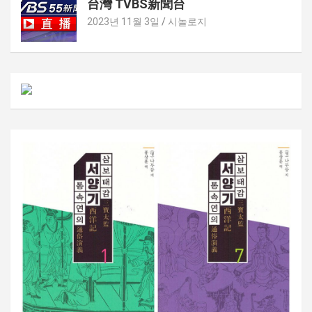
台灣 TVBS新聞台
2023년 11월 3일
시놀로지