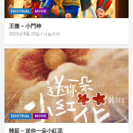
EDIOTRIAL
MOVIE
王微 – 小門神
2023년 8월 23일
시놀로지
EDIOTRIAL
MOVIE
韓延 – 送你一朵小紅花