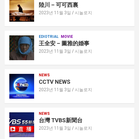
陸川 – 可可西裏
2023년 11월 3일
시놀로지
EDIOTRIAL
MOVIE
王全安 – 圖雅的婚事
2023년 11월 3일
시놀로지
NEWS
CCTV NEWS
2023년 11월 3일
시놀로지
NEWS
台灣 TVBS新聞台
2023년 11월 3일
시놀로지